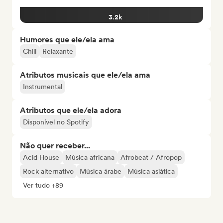
3.2k
Humores que ele/ela ama
Chill
Relaxante
Atributos musicais que ele/ela ama
Instrumental
Atributos que ele/ela adora
Disponível no Spotify
Não quer receber...
Acid House
Música africana
Afrobeat / Afropop
Rock alternativo
Música árabe
Música asiática
Ver tudo +89