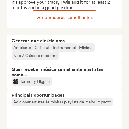
If I approve your track, I will add it for at least 2 
months and in a good position.
Ver curadores semelhantes
Gêneros que ele/ela ama
Ambiente
Chill out
Instrumental
Minimal
Neo / Clássico moderno
Quer receber música semelhante a artistas
como...
Harmony Higgins
Principais oportunidades
Adicionar artistas às minhas playlists de maior impacto