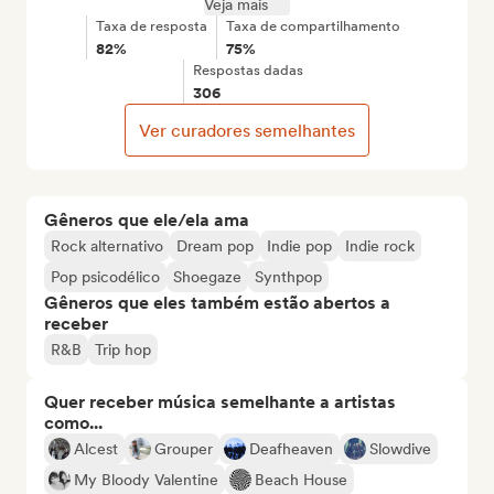
Veja mais
Taxa de resposta
Taxa de compartilhamento
82%
75%
Respostas dadas
306
Ver curadores semelhantes
Gêneros que ele/ela ama
Rock alternativo
Dream pop
Indie pop
Indie rock
Pop psicodélico
Shoegaze
Synthpop
Gêneros que eles também estão abertos a
receber
R&B
Trip hop
Quer receber música semelhante a artistas
como...
Alcest
Grouper
Deafheaven
Slowdive
My Bloody Valentine
Beach House