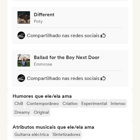
Different
Poty
Compartilhado nas redes sociais
Ballad for the Boy Next Door
Emmrose
Compartilhado nas redes sociais
Humores que ele/ela ama
Chill
Contemporâneo
Criativo
Experimental
Intenso
Dreamy
Original
Atributos musicais que ele/ela ama
Guitarra eléctrica
Sintetizadores