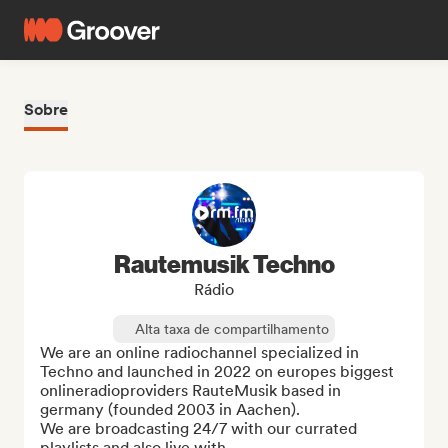
Sobre
Rautemusik Techno
Rádio
Alta taxa de compartilhamento
We are an online radiochannel specialized in 
Techno and launched in 2022 on europes biggest 
onlineradioproviders RauteMusik based in 
germany (founded 2003 in Aachen).

We are broadcasting 24/7 with our currated 
playlists and also live with ...