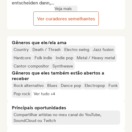
entscheiden dann,...
Veja mais
Ver curadores semelhantes
Gêneros que ele/ela ama
Country
Death / Thrash
Electro swing
Jazz fusion
Hardcore
Folk indie
Indie pop
Metal / Heavy metal
Cantor-compositor
Synthwave
Gêneros que eles também estão abertos a
receber
Rock alternativo
Blues
Dance pop
Electropop
Funk
Pop rock
Ver tudo +4
Principais oportunidades
Compartilhar artistas no meu canal do YouTube,
SoundCloud ou Twitch