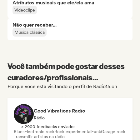
Atributos musicais que ele/ela ama
Videoclipe
Não quer receber...
Música clássica
Você também pode gostar desses
curadores/profissionais...
Porque você está visitando o perfil de Radio15.ch
Good Vibrations Radio
Rádio
> 2900 feedbacks enviados
Blues
Electronic rock
Rock experimental
Funk
Garage rock
Transmitir artistas na rádio