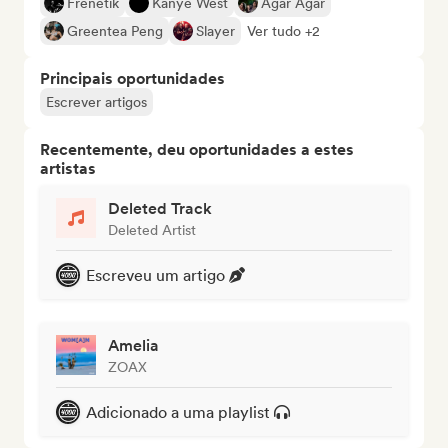
Frenetik
Kanye West
Agar Agar
Greentea Peng
Slayer
Ver tudo +2
Principais oportunidades
Escrever artigos
Recentemente, deu oportunidades a estes
artistas
Deleted Track
Deleted Artist
Escreveu um artigo
Amelia
ZOAX
Adicionado a uma playlist