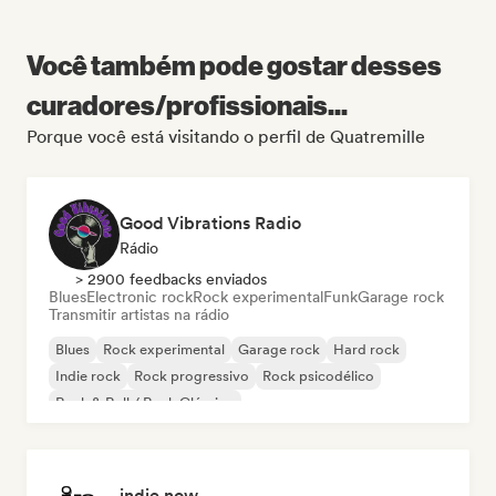
Você também pode gostar desses
curadores/profissionais...
Porque você está visitando o perfil de Quatremille
Good Vibrations Radio
Rádio
> 2900 feedbacks enviados
Blues
Electronic rock
Rock experimental
Funk
Garage rock
Transmitir artistas na rádio
Blues
Rock experimental
Garage rock
Hard rock
Indie rock
Rock progressivo
Rock psicodélico
Rock & Roll / Rock Clássico
indie now