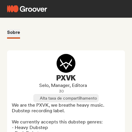
Sobre
PXVK
Selo, Manager, Editora
30
Alta taxa de compartilhamento
We are the PXVK, we breathe heavy music. 
Dubstep recording label.

We currently accepts this dubstep genres:

- Heavy Dubstep
