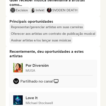
Quer receber música semelhante a artistas
como...
Excision
Infekt
SVDDEN DEATH
Principais oportunidades
Representar/gerenciar artistas em suas carreiras
Oferecer aos artistas um contrato de publicação musical
Assinar artistas e/ou lançar suas músicas
Recentemente, deu oportunidades a estes
artistas
Por Diversión
MUSA
Partilhado no canal
Love It
Michael Stockwell