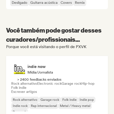
Desligado
Guitarra acústica
Covers
Remix
Você também pode gostar desses
curadores/profissionais...
Porque você está visitando o perfil de PXVK
indie now
Mídia/Jornalista
> 2400 feedbacks enviados
Rock alternativo
Electronic rock
Garage rock
Hip-hop
Folk indie
Escrever artigos
Rock alternativo
Garage rock
Folk indie
Indie pop
Indie rock
Rap internacional
Metal / Heavy metal
Pop rock