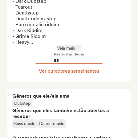
- Dark Dubstep

- Tearout

- Deathstep

- Death-riddim-step

- Pure metalic riddim

- Dark Riddim

- Grime Riddim

- Heavy...
Veja mais
Respostas dadas
55
Ver curadores semelhantes
Gêneros que ele/ela ama
Dubstep
Gêneros que eles também estão abertos a
receber
Bass music
Dance music