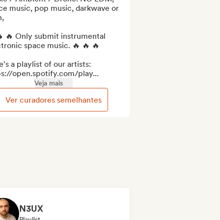
ce music, pop music, darkwave or 
,

 🔥 Only submit instrumental 
tronic space music. 🔥 🔥 🔥

's a playlist of our artists: 
s://open.spotify.com/play...
Veja mais
Ver curadores semelhantes
N3UX
Playlist