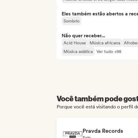
Eles também estão abertos a rec
Sombrio
Não quer receber...
Acid House
Música africana
Afrobe
Música asiática
Ver tudo +98
Você também pode gosta
Porque você está visitando o perfil 
Pravda Records
Selo