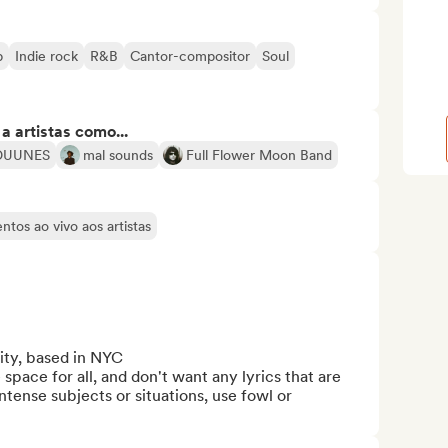
p
Indie rock
R&B
Cantor-compositor
Soul
 artistas como...
DUUNES
mal sounds
Full Flower Moon Band
tos ao vivo aos artistas
ity, based in NYC

space for all, and don't want any lyrics that are 
intense subjects or situations, use fowl or 