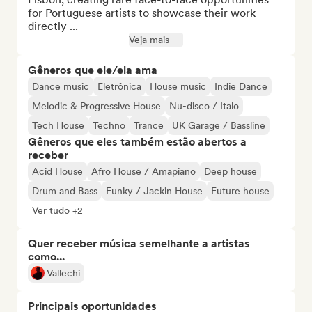
for Portuguese artists to showcase their work 
directly ...
Veja mais
Gêneros que ele/ela ama
Dance music
Eletrônica
House music
Indie Dance
Melodic & Progressive House
Nu-disco / Italo
Tech House
Techno
Trance
UK Garage / Bassline
Gêneros que eles também estão abertos a
receber
Acid House
Afro House / Amapiano
Deep house
Drum and Bass
Funky / Jackin House
Future house
Ver tudo +2
Quer receber música semelhante a artistas
como...
Vallechi
Principais oportunidades