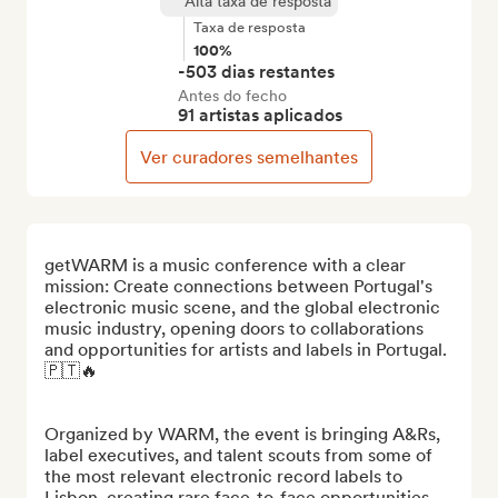
Alta taxa de resposta
Taxa de resposta
100%
-503 dias restantes
Antes do fecho
91 artistas aplicados
Ver curadores semelhantes
getWARM is a music conference with a clear 
mission: Create connections between Portugal's 
electronic music scene, and the global electronic 
music industry, opening doors to collaborations 
and opportunities for artists and labels in Portugal. 
🇵🇹🔥

Organized by WARM, the event is bringing A&Rs, 
label executives, and talent scouts from some of 
the most relevant electronic record labels to 
Lisbon, creating rare face-to-face opportunities 