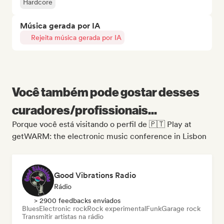
Hardcore
Música gerada por IA
Rejeita música gerada por IA
Você também pode gostar desses
curadores/profissionais...
Porque você está visitando o perfil de 🇵🇹 Play at
getWARM: the electronic music conference in Lisbon
Good Vibrations Radio
Rádio
> 2900 feedbacks enviados
Blues
Electronic rock
Rock experimental
Funk
Garage rock
Transmitir artistas na rádio