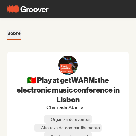
Sobre
🇵🇹 Play at getWARM: the
electronic music conference in
Lisbon
Chamada Aberta
Organiza de eventos
Alta taxa de compartilhamento