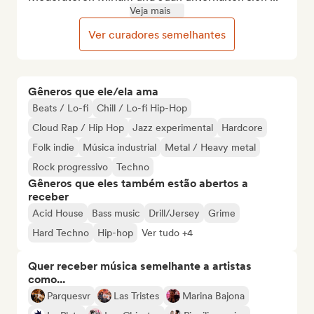
Veja mais
Ver curadores semelhantes
Gêneros que ele/ela ama
Beats / Lo-fi
Chill / Lo-fi Hip-Hop
Cloud Rap / Hip Hop
Jazz experimental
Hardcore
Folk indie
Música industrial
Metal / Heavy metal
Rock progressivo
Techno
Gêneros que eles também estão abertos a
receber
Acid House
Bass music
Drill/Jersey
Grime
Hard Techno
Hip-hop
Ver tudo +4
Quer receber música semelhante a artistas
como...
Parquesvr
Las Tristes
Marina Bajona