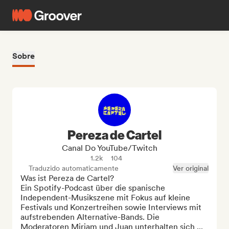
Sobre
Pereza de Cartel
Canal Do YouTube/Twitch
1.2k
104
Traduzido automaticamente
Ver original
Was ist Pereza de Cartel?

Ein Spotify-Podcast über die spanische 
Independent-Musikszene mit Fokus auf kleine 
Festivals und Konzertreihen sowie Interviews mit 
aufstrebenden Alternative-Bands. Die 
Moderatoren Miriam und Juan unterhalten sich ...