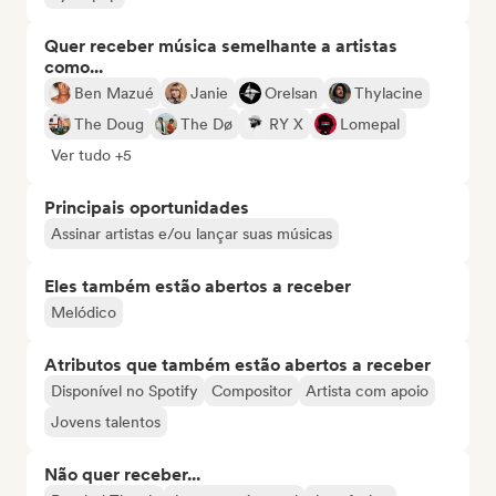
Quer receber música semelhante a artistas
como...
Ben Mazué
Janie
Orelsan
Thylacine
The Doug
The Dø
RY X
Lomepal
Ver tudo +5
Principais oportunidades
Assinar artistas e/ou lançar suas músicas
Eles também estão abertos a receber
Melódico
Atributos que também estão abertos a receber
Disponível no Spotify
Compositor
Artista com apoio
Jovens talentos
Não quer receber...