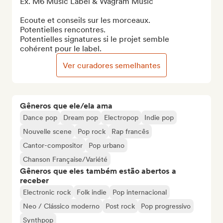
Ex. M6 Music Label & Wagram Music

Ecoute et conseils sur les morceaux.

Potentielles rencontres.

Potentielles signatures si le projet semble 
cohérent pour le label.
Ver curadores semelhantes
Gêneros que ele/ela ama
Dance pop
Dream pop
Electropop
Indie pop
Nouvelle scene
Pop rock
Rap francês
Cantor-compositor
Pop urbano
Chanson Française/Variété
Gêneros que eles também estão abertos a
receber
Electronic rock
Folk indie
Pop internacional
Neo / Clássico moderno
Post rock
Pop progressivo
Synthpop