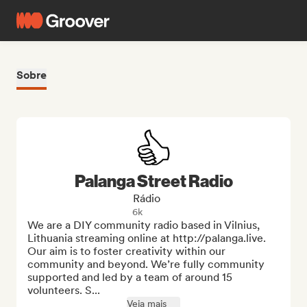
Sobre
Palanga Street Radio
Rádio
6k
We are a DIY community radio based in Vilnius, 
Lithuania streaming online at http://palanga.live.

Our aim is to foster creativity within our 
community and beyond. We’re fully community 
supported and led by a team of around 15 
volunteers. S...
Veja mais