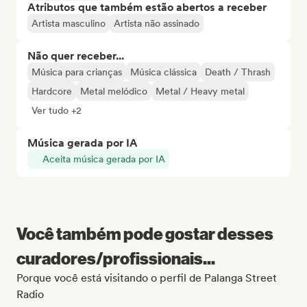
Atributos que também estão abertos a receber
Artista masculino
Artista não assinado
Não quer receber...
Música para crianças
Música clássica
Death / Thrash
Hardcore
Metal melódico
Metal / Heavy metal
Ver tudo +2
Música gerada por IA
Aceita música gerada por IA
Você também pode gostar desses
curadores/profissionais...
Porque você está visitando o perfil de Palanga Street
Radio