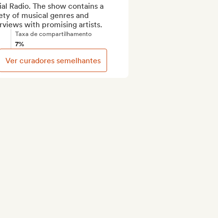
al Radio. The show contains a 
ety of musical genres and 
rviews with promising artists.
Taxa de compartilhamento
7%
Ver curadores semelhantes