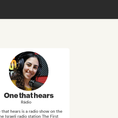
One that hears
Rádio
that hears is a radio show on the 
ne Israeli radio station The First 