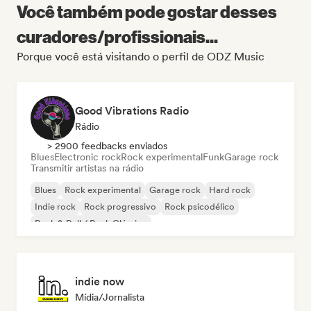
Você também pode gostar desses
curadores/profissionais...
Porque você está visitando o perfil de ODZ Music
Good Vibrations Radio
Rádio
> 2900 feedbacks enviados
Blues
Electronic rock
Rock experimental
Funk
Garage rock
Transmitir artistas na rádio
Blues
Rock experimental
Garage rock
Hard rock
Indie rock
Rock progressivo
Rock psicodélico
Rock & Roll / Rock Clássico
indie now
Mídia/Jornalista