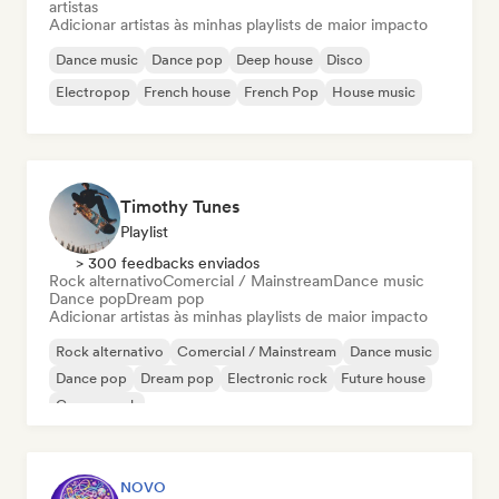
artistas
Adicionar artistas às minhas playlists de maior impacto
Dance music
Dance pop
Deep house
Disco
Electropop
French house
French Pop
House music
Timothy Tunes
Playlist
> 300 feedbacks enviados
Rock alternativo
Comercial / Mainstream
Dance music
Dance pop
Dream pop
Adicionar artistas às minhas playlists de maior impacto
Rock alternativo
Comercial / Mainstream
Dance music
Dance pop
Dream pop
Electronic rock
Future house
Garage rock
NOVO