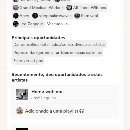
Grand Mexican Warlock
All Them Witches
Apey
sleepmakeswaves
Karnivool
Led Zeppelin
Ver tudo +12
Principais oportunidades
Dar conselhos detalhados/construtivos aos artistas
Representar/gerenciar artistas em suas carreiras
Escrever artigos
Recentemente, deu oportunidades a estes
artistas
Home with me
José Leguina
Adicionado a uma playlist