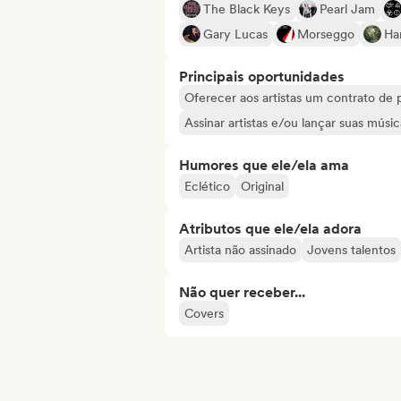
The Black Keys
Pearl Jam
Gary Lucas
Morseggo
Ha
Principais oportunidades
Oferecer aos artistas um contrato de 
Assinar artistas e/ou lançar suas músic
Humores que ele/ela ama
Eclético
Original
Atributos que ele/ela adora
Artista não assinado
Jovens talentos
Não quer receber...
Covers