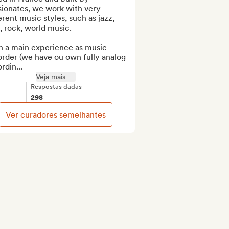
ionates, we work with very 
erent music styles, such as jazz, 
 rock, world music. 

h a main experience as music 
rder (we have ou own fully analog 
rdin...
Veja mais
Respostas dadas
298
Ver curadores semelhantes