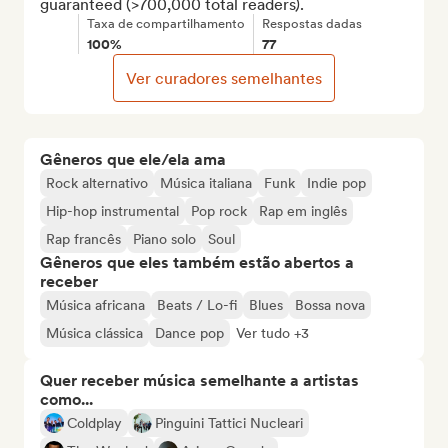
guaranteed (>700,000 total readers).
Taxa de compartilhamento
Respostas dadas
100%
77
Ver curadores semelhantes
Gêneros que ele/ela ama
Rock alternativo
Música italiana
Funk
Indie pop
Hip-hop instrumental
Pop rock
Rap em inglês
Rap francês
Piano solo
Soul
Gêneros que eles também estão abertos a
receber
Música africana
Beats / Lo-fi
Blues
Bossa nova
Música clássica
Dance pop
Ver tudo +3
Quer receber música semelhante a artistas
como...
Coldplay
Pinguini Tattici Nucleari