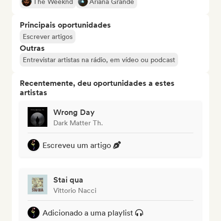
The Weeknd
Ariana Grande
Principais oportunidades
Escrever artigos
Outras
Entrevistar artistas na rádio, em vídeo ou podcast
Recentemente, deu oportunidades a estes
artistas
Wrong Day
Dark Matter Th.
Escreveu um artigo
Stai qua
Vittorio Nacci
Adicionado a uma playlist