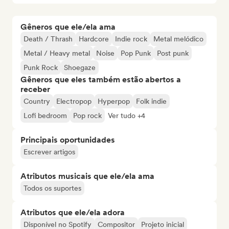
Gêneros que ele/ela ama
Death / Thrash
Hardcore
Indie rock
Metal melódico
Metal / Heavy metal
Noise
Pop Punk
Post punk
Punk Rock
Shoegaze
Gêneros que eles também estão abertos a
receber
Country
Electropop
Hyperpop
Folk indie
Lofi bedroom
Pop rock
Ver tudo +4
Principais oportunidades
Escrever artigos
Atributos musicais que ele/ela ama
Todos os suportes
Atributos que ele/ela adora
Disponível no Spotify
Compositor
Projeto inicial