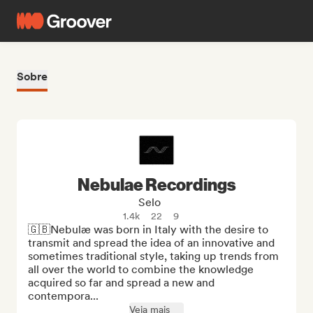
Sobre
Nebulae Recordings
Selo
1.4k
22
9
🇬🇧Nebulæ was born in Italy with the desire to 
transmit and spread the idea of an innovative and 
sometimes traditional style, taking up trends from 
all over the world to combine the knowledge 
acquired so far and spread a new and 
contempora...
Veja mais