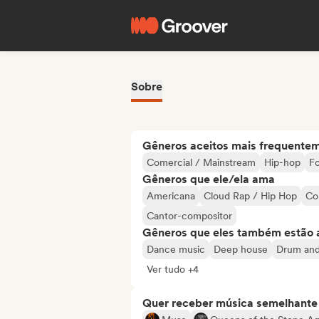
Sobre
Gêneros aceitos mais frequente
Comercial / Mainstream
Hip-hop
Fo
Gêneros que ele/ela ama
Americana
Cloud Rap / Hip Hop
Co
Cantor-compositor
Gêneros que eles também estão 
Dance music
Deep house
Drum and
Ver tudo +4
Quer receber música semelhante a