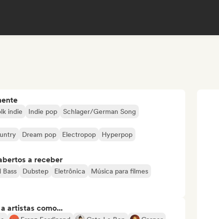
mente
lk indie
Indie pop
Schlager/German Song
untry
Dream pop
Electropop
Hyperpop
abertos a receber
 Bass
Dubstep
Eletrônica
Música para filmes
 artistas como...