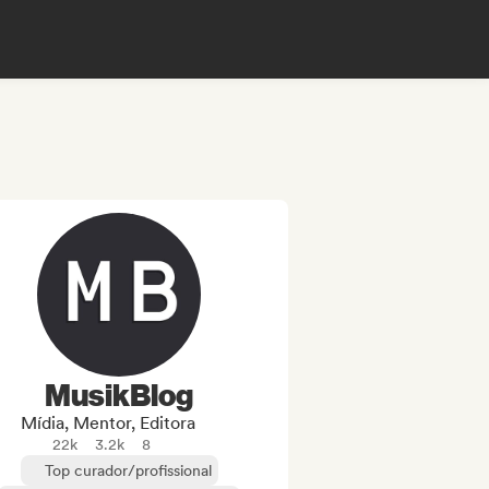
MusikBlog
Mídia, Mentor, Editora
22k
3.2k
8
Top curador/profissional