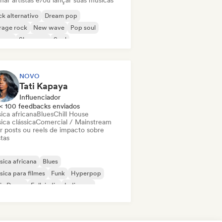
nar artistas e/ou lançar suas músicas
k alternativo
Dream pop
rage rock
New wave
Pop soul
ggae
Shoegaze
Soul
NOVO
Tati Kapaya
Influenciador
< 100 feedbacks enviados
ica africana
Blues
Chill House
ica clássica
Comercial / Mainstream
ar posts ou reels de impacto sobre
stas
ica africana
Blues
ica para filmes
Funk
Hyperpop
ie Dance
Folk indie
Indie pop