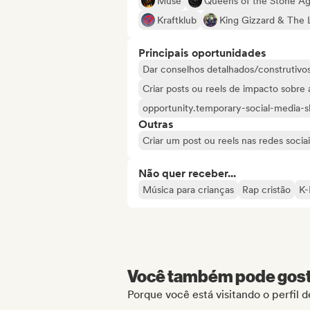
Muse
Queens of the Stone A
Kraftklub
King Gizzard & The 
Principais oportunidades
Dar conselhos detalhados/construtivos 
Criar posts ou reels de impacto sobre a
opportunity.temporary-social-media-
Outras
Criar um post ou reels nas redes sociai
Não quer receber...
Música para crianças
Rap cristão
K-
Você também pode gosta
Porque você está visitando o perfil 