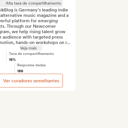
Alta taxa de compartilhamento
kBlog is Germany’s leading indie 
alternative music magazine and a 
erful platform for emerging 
ists. Through our Newcomer 
ram, we help rising talent grow 
r audience with targeted press 
motion, hands-on workshops on r...
Veja mais
Taxa de compartilhamento
16%
Respostas dadas
186
Ver curadores semelhantes