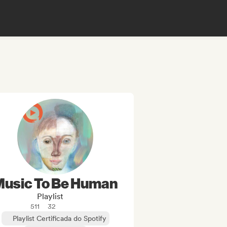
Music To Be Human
Playlist
511
32
Playlist Certificada do Spotify