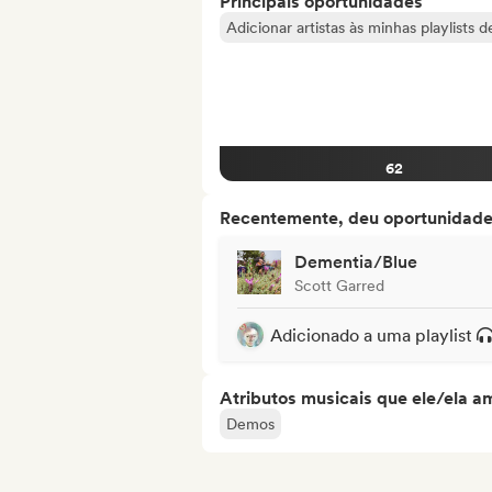
Principais oportunidades
Adicionar artistas às minhas playlists 
62
Recentemente, deu oportunidades
Dementia/Blue
Scott Garred
Adicionado a uma playlist
Atributos musicais que ele/ela a
Demos