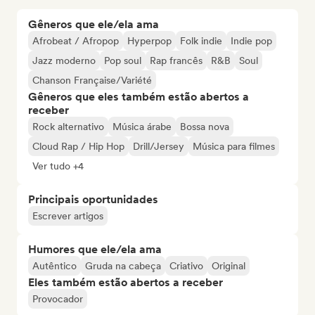
Gêneros que ele/ela ama
Afrobeat / Afropop
Hyperpop
Folk indie
Indie pop
Jazz moderno
Pop soul
Rap francês
R&B
Soul
Chanson Française/Variété
Gêneros que eles também estão abertos a
receber
Rock alternativo
Música árabe
Bossa nova
Cloud Rap / Hip Hop
Drill/Jersey
Música para filmes
Ver tudo +4
Principais oportunidades
Escrever artigos
Humores que ele/ela ama
Autêntico
Gruda na cabeça
Criativo
Original
Eles também estão abertos a receber
Provocador