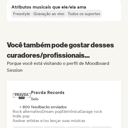
Atributos musicais que ele/ela ama
Freestyle
Gravação ao vivo
Todos os suportes
Você também pode gostar desses
curadores/profissionais...
Porque você está visitando o perfil de Moodboard
Session
Pravda Records
Selo
> 800 feedbacks enviados
Rock alternativo
Dream pop
Eletrônica
Garage rock
Indie pop
Assinar artistas e/ou lançar suas músicas