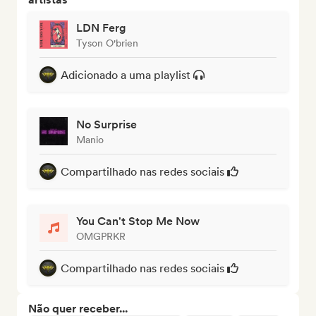
LDN Ferg
Tyson O'brien
Adicionado a uma playlist
No Surprise
Manio
Compartilhado nas redes sociais
You Can't Stop Me Now
OMGPRKR
Compartilhado nas redes sociais
Não quer receber...