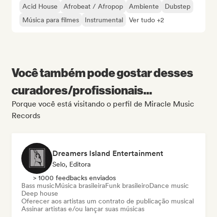
Acid House
Afrobeat / Afropop
Ambiente
Dubstep
Música para filmes
Instrumental
Ver tudo +2
Você também pode gostar desses
curadores/profissionais...
Porque você está visitando o perfil de Miracle Music
Records
Dreamers Island Entertainment
Selo, Editora
> 1000 feedbacks enviados
Bass music
Música brasileira
Funk brasileiro
Dance music
Deep house
Oferecer aos artistas um contrato de publicação musical
Assinar artistas e/ou lançar suas músicas