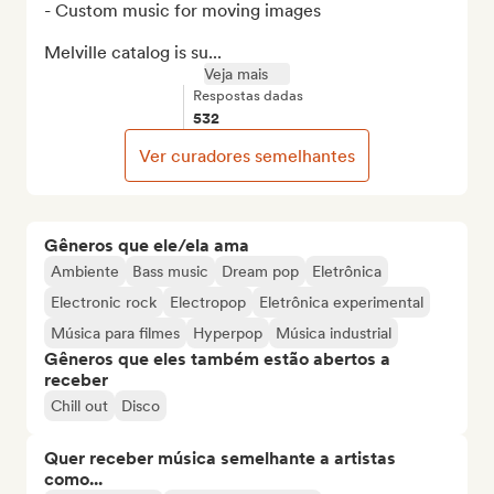
- Custom music for moving images 

Melville catalog is su...
Veja mais
Respostas dadas
532
Ver curadores semelhantes
Gêneros que ele/ela ama
Ambiente
Bass music
Dream pop
Eletrônica
Electronic rock
Electropop
Eletrônica experimental
Música para filmes
Hyperpop
Música industrial
Gêneros que eles também estão abertos a
receber
Chill out
Disco
Quer receber música semelhante a artistas
como...