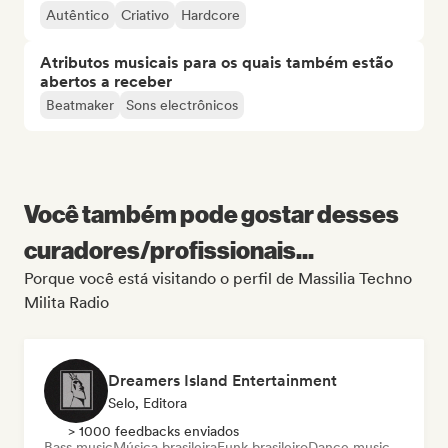
Autêntico
Criativo
Hardcore
Atributos musicais para os quais também estão
abertos a receber
Beatmaker
Sons electrônicos
Você também pode gostar desses
curadores/profissionais...
Porque você está visitando o perfil de Massilia Techno
Milita Radio
Dreamers Island Entertainment
Selo, Editora
> 1000 feedbacks enviados
Bass music
Música brasileira
Funk brasileiro
Dance music