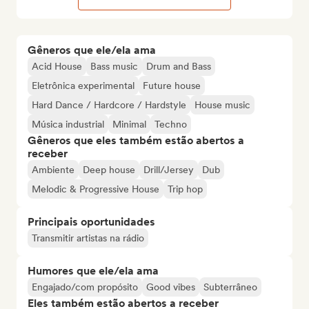
Gêneros que ele/ela ama
Acid House
Bass music
Drum and Bass
Eletrônica experimental
Future house
Hard Dance / Hardcore / Hardstyle
House music
Música industrial
Minimal
Techno
Gêneros que eles também estão abertos a
receber
Ambiente
Deep house
Drill/Jersey
Dub
Melodic & Progressive House
Trip hop
Principais oportunidades
Transmitir artistas na rádio
Humores que ele/ela ama
Engajado/com propósito
Good vibes
Subterrâneo
Eles também estão abertos a receber