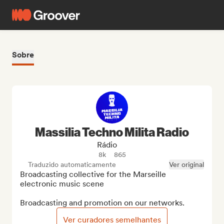
Sobre
Massilia Techno Milita Radio
Rádio
8k
865
Traduzido automaticamente
Ver original
Broadcasting collective for the Marseille 
electronic music scene

Broadcasting and promotion on our networks.
Ver curadores semelhantes