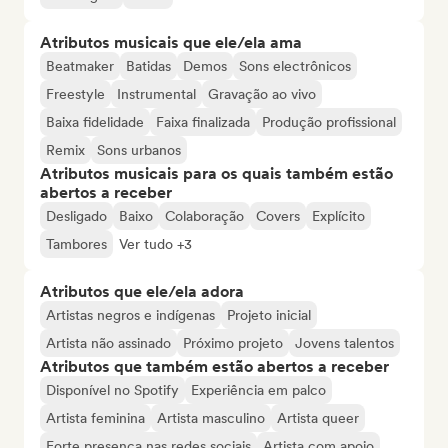
Atributos musicais que ele/ela ama
Beatmaker
Batidas
Demos
Sons electrônicos
Freestyle
Instrumental
Gravação ao vivo
Baixa fidelidade
Faixa finalizada
Produção profissional
Remix
Sons urbanos
Atributos musicais para os quais também estão
abertos a receber
Desligado
Baixo
Colaboração
Covers
Explícito
Tambores
Ver tudo +3
Atributos que ele/ela adora
Artistas negros e indígenas
Projeto inicial
Artista não assinado
Próximo projeto
Jovens talentos
Atributos que também estão abertos a receber
Disponível no Spotify
Experiência em palco
Artista feminina
Artista masculino
Artista queer
Forte presença nas redes sociais
Artista com apoio