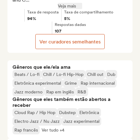
Veja mais
Taxa de resposta
Taxa de compartilhamento
94%
5%
Respostas dadas
107
Ver curadores semelhantes
Gêneros que ele/ela ama
Beats / Lo-fi
Chill / Lo-fi Hip-Hop
Chill out
Dub
Eletrônica experimental
Grime
Rap internacional
Jazz moderno
Rap em inglês
R&B
Gêneros que eles também estão abertos a
receber
Cloud Rap / Hip Hop
Dubstep
Eletrônica
Electro Jazz / Nu Jazz
Jazz experimental
Rap francês
Ver tudo +4