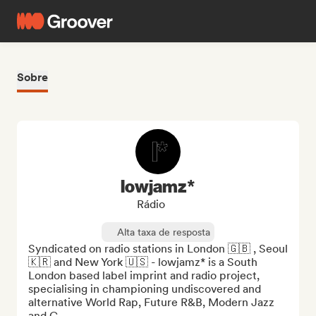
Sobre
lowjamz*
Rádio
Alta taxa de resposta
Syndicated on radio stations in London 🇬🇧 , Seoul 
🇰🇷 and New York 🇺🇸 - lowjamz* is a South 
London based label imprint and radio project, 
specialising in championing undiscovered and 
alternative World Rap, Future R&B, Modern Jazz 
and C...