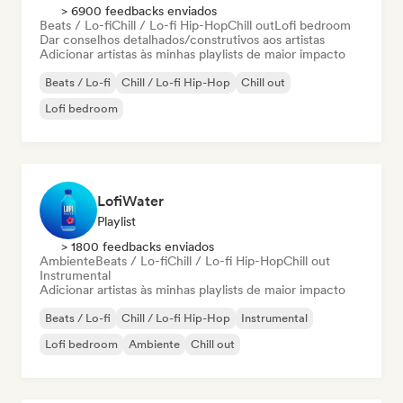
> 6900 feedbacks enviados
Beats / Lo-fi
Chill / Lo-fi Hip-Hop
Chill out
Lofi bedroom
Dar conselhos detalhados/construtivos aos artistas
Adicionar artistas às minhas playlists de maior impacto
Beats / Lo-fi
Chill / Lo-fi Hip-Hop
Chill out
Lofi bedroom
LofiWater
Playlist
> 1800 feedbacks enviados
Ambiente
Beats / Lo-fi
Chill / Lo-fi Hip-Hop
Chill out
Instrumental
Adicionar artistas às minhas playlists de maior impacto
Beats / Lo-fi
Chill / Lo-fi Hip-Hop
Instrumental
Lofi bedroom
Ambiente
Chill out