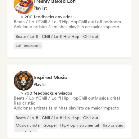
Freshly Baked Lofi
Playlist
> 200 feedbacks enviados
Beats / Lo-fi
Chill / Lo-fi Hip-Hop
Chill out
Lofi bedroom
Adicionar artistas às minhas playlists de maior impacto
Beats / Lo-fi
Chill / Lo-fi Hip-Hop
Chill out
Lofi bedroom
Inspired Music
Playlist
> 700 feedbacks enviados
Beats / Lo-fi
Chill / Lo-fi Hip-Hop
Chill out
Música cristã
Rap cristão
Adicionar artistas às minhas playlists de maior impacto
Beats / Lo-fi
Chill / Lo-fi Hip-Hop
Chill out
Música cristã
Gospel
Hip-hop instrumental
Rap cristão
Jazz fusion