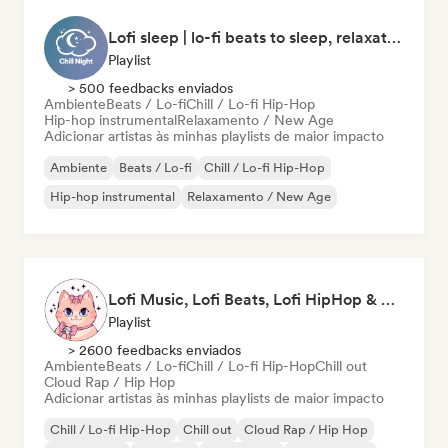
Lofi sleep | lo-fi beats to sleep, relaxation, and meditation
Playlist
> 500 feedbacks enviados
Ambiente
Beats / Lo-fi
Chill / Lo-fi Hip-Hop
Hip-hop instrumental
Relaxamento / New Age
Adicionar artistas às minhas playlists de maior impacto
Ambiente
Beats / Lo-fi
Chill / Lo-fi Hip-Hop
Hip-hop instrumental
Relaxamento / New Age
Lofi Music, Lofi Beats, Lofi HipHop & Study Beats
Playlist
> 2600 feedbacks enviados
Ambiente
Beats / Lo-fi
Chill / Lo-fi Hip-Hop
Chill out
Cloud Rap / Hip Hop
Adicionar artistas às minhas playlists de maior impacto
Chill / Lo-fi Hip-Hop
Chill out
Cloud Rap / Hip Hop