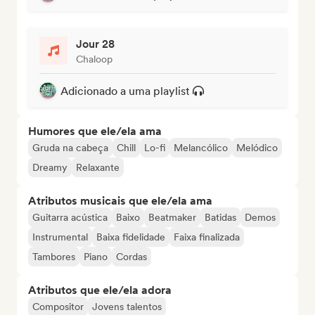
Jour 28
Chaloop
Adicionado a uma playlist
Humores que ele/ela ama
Gruda na cabeça
Chill
Lo-fi
Melancólico
Melódico
Dreamy
Relaxante
Atributos musicais que ele/ela ama
Guitarra acústica
Baixo
Beatmaker
Batidas
Demos
Instrumental
Baixa fidelidade
Faixa finalizada
Tambores
Piano
Cordas
Atributos que ele/ela adora
Compositor
Jovens talentos