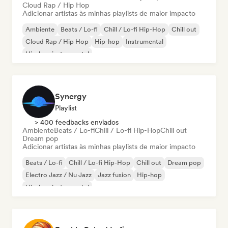
Cloud Rap / Hip Hop
Adicionar artistas às minhas playlists de maior impacto
Ambiente
Beats / Lo-fi
Chill / Lo-fi Hip-Hop
Chill out
Cloud Rap / Hip Hop
Hip-hop
Instrumental
Hip-hop instrumental
Synergy
Playlist
> 400 feedbacks enviados
Ambiente
Beats / Lo-fi
Chill / Lo-fi Hip-Hop
Chill out
Dream pop
Adicionar artistas às minhas playlists de maior impacto
Beats / Lo-fi
Chill / Lo-fi Hip-Hop
Chill out
Dream pop
Electro Jazz / Nu Jazz
Jazz fusion
Hip-hop
Hip-hop instrumental