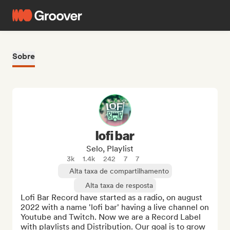
Sobre
lofi bar
Selo, Playlist
3k
1.4k
242
7
7
Alta taxa de compartilhamento
Alta taxa de resposta
Lofi Bar Record have started as a radio, on august 
2022 with a name 'lofi bar' having a live channel on 
Youtube and Twitch. Now we are a Record Label 
with playlists and Distribution. Our goal is to grow 