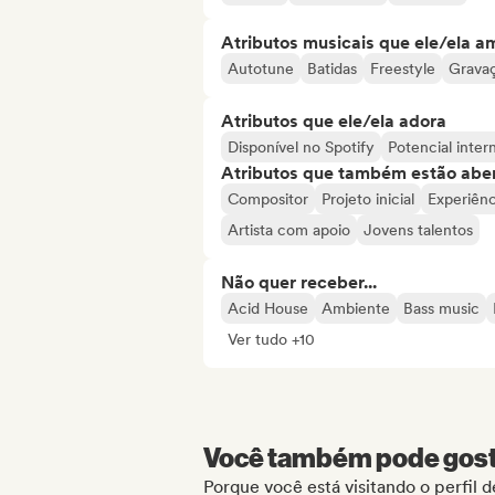
Atributos musicais que ele/ela a
Autotune
Batidas
Freestyle
Gravaç
Atributos que ele/ela adora
Disponível no Spotify
Potencial inter
Atributos que também estão aber
Compositor
Projeto inicial
Experiênc
Artista com apoio
Jovens talentos
Não quer receber...
Acid House
Ambiente
Bass music
Ver tudo +10
Você também pode gosta
Porque você está visitando o perfi