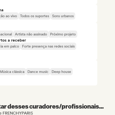
ma
ão ao vivo
Todos os suportes
Sons urbanos
nacional
Artista não assinado
Próximo projeto
tos a receber
ia em palco
Forte presença nas redes sociais
Música clássica
Dance music
Deep house
r desses curadores/profissionais...
l de FRENCHYPARIS