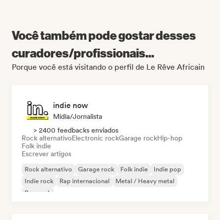
Você também pode gostar desses
curadores/profissionais...
Porque você está visitando o perfil de Le Rêve Africain
indie now
Mídia/Jornalista
> 2400 feedbacks enviados
Rock alternativo
Electronic rock
Garage rock
Hip-hop
Folk indie
Escrever artigos
Rock alternativo
Garage rock
Folk indie
Indie pop
Indie rock
Rap internacional
Metal / Heavy metal
Pop rock