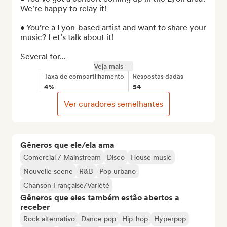
We’re happy to relay it!

• You’re a Lyon-based artist and want to share your 
music? Let’s talk about it!

Several for...
Veja mais
Taxa de compartilhamento
Respostas dadas
4%
54
Ver curadores semelhantes
Gêneros que ele/ela ama
Comercial / Mainstream
Disco
House music
Nouvelle scene
R&B
Pop urbano
Chanson Française/Variété
Gêneros que eles também estão abertos a
receber
Rock alternativo
Dance pop
Hip-hop
Hyperpop