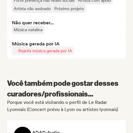
Forte presença nas redes sociais
Artista com apoio
Artista não assinado
Próximo projeto
Não quer receber...
Música natalina
Música gerada por IA
Rejeita música gerada por IA
Você também pode gostar desses
curadores/profissionais...
Porque você está visitando o perfil de Le Radar
Lyonnais (Concert prévu à Lyon ou artistes lyonnais)
ADAD Audio