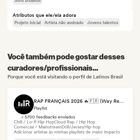
Sons urbanos
Atributos que ele/ela adora
Projeto inicial
Artista não assinado
Jovens talentos
Você também pode gostar desses
curadores/profissionais...
Porque você está visitando o perfil de Latinos Brasil
RAP FRANÇAIS 2026 🔥🇫🇷 (Way Records)
Playlist
> 5700 feedbacks enviados
Chill / Lo-fi Hip-Hop
Cloud Rap / Hip Hop
Comercial / Mainstream
Drill/Jersey
Hip-hop
Adicionar artistas às minhas playlists de maior impacto