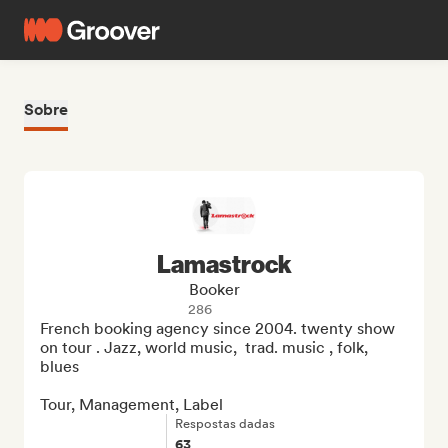
Sobre
Lamastrock
Booker
286
French booking agency since 2004. twenty show 
on tour . Jazz, world music,  trad. music , folk, 
blues

Tour, Management, Label
Respostas dadas
63