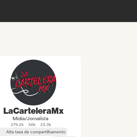
LaCarteleraMx
Mídia/Jornalista
279.2k
56k
23.3k
Alta taxa de compartilhamento