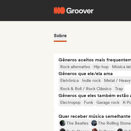
Sobre
Gêneros aceitos mais frequente
Rock alternativo
Hip-hop
Música lat
Gêneros que ele/ela ama
Eletrônica
Indie rock
Metal / Heavy
Rock & Roll / Rock Clássico
Trap
Gêneros que eles também estão 
Electropop
Funk
Garage rock
K-P
Quer receber música semelhante a
The Beatles
The Rolling Stone