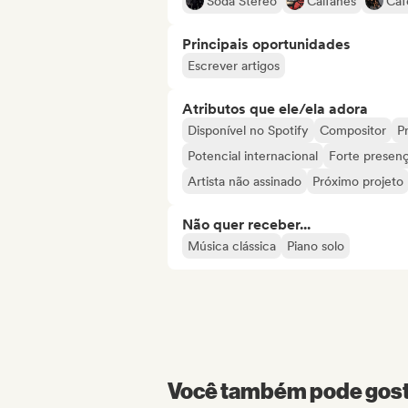
Soda Stereo
Caifanes
Caf
Principais oportunidades
Escrever artigos
Atributos que ele/ela adora
Disponível no Spotify
Compositor
Pr
Potencial internacional
Forte presenç
Artista não assinado
Próximo projeto
Não quer receber...
Música clássica
Piano solo
Você também pode gosta