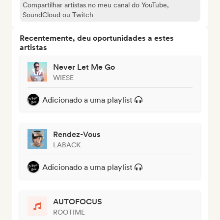
Compartilhar artistas no meu canal do YouTube,
SoundCloud ou Twitch
Recentemente, deu oportunidades a estes
artistas
Never Let Me Go
WIESE
Adicionado a uma playlist
Rendez-Vous
LABACK
Adicionado a uma playlist
AUTOFOCUS
ROOTIME