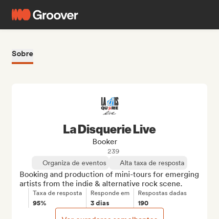
Sobre
La Disquerie Live
Booker
239
Organiza de eventos
Alta taxa de resposta
Booking and production of mini-tours for emerging 
artists from the indie & alternative rock scene.
Taxa de resposta
Responde em
Respostas dadas
95%
3 dias
190