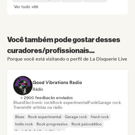
Ver tudo +86
Você também pode gostar desses
curadores/profissionais...
Porque você está visitando o perfil de La Disquerie Live
Good Vibrations Radio
Rádio
> 2900 feedbacks enviados
Blues
Electronic rock
Rock experimental
Funk
Garage rock
Transmitir artistas na rádio
Blues
Rock experimental
Garage rock
Hard rock
Indie rock
Rock progressivo
Rock psicodélico
Rock & Roll / Rock Clássico