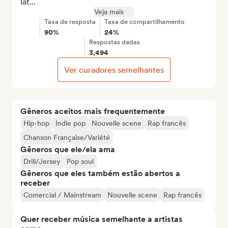
lat...
Veja mais
Taxa de resposta
Taxa de compartilhamento
90%
24%
Respostas dadas
3,494
Ver curadores semelhantes
Gêneros aceitos mais frequentemente
Hip-hop
Indie pop
Nouvelle scene
Rap francês
Chanson Française/Variété
Gêneros que ele/ela ama
Drill/Jersey
Pop soul
Gêneros que eles também estão abertos a
receber
Comercial / Mainstream
Nouvelle scene
Rap francês
Quer receber música semelhante a artistas