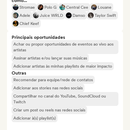
como...
Stromae
Polo G
Central Cee
Louane
Adele
Juice WRLD
Damso
Taylor Swift
Chief Keef
Principais oportunidades
Achar ou propor oportunidades de eventos ao vivo aos
artistas
Assinar artistas e/ou lançar suas músicas
Adicionar artistas às minhas playlists de maior impacto
Outras
Recomendar para equipe/rede de contatos
Adicionar aos stories nas redes sociais
Compartilhar no canal do YouTube, SoundCloud ou
Twitch
Criar um post ou reels nas redes sociais
Adicionar à(s) playlist(s)