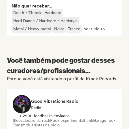
Não quer receber...
Death / Thrash
Hardcore
Hard Dance / Hardcore / Hardstyle
Metal / Heavy metal
Noise
Trance
Ver tudo +3
Você também pode gostar desses
curadores/profissionais...
Porque você está visitando o perfil de Krack Records
Good Vibrations Radio
Rádio
> 2900 feedbacks enviados
Blues
Electronic rock
Rock experimental
Funk
Garage rock
Transmitir artistas na rádio