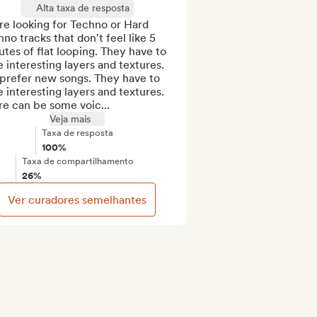
Alta taxa de resposta
e looking for Techno or Hard 
no tracks that don't feel like 5 
tes of flat looping. They have to 
 interesting layers and textures. 
prefer new songs. They have to 
 interesting layers and textures. 
re can be some voic...
Veja mais
Taxa de resposta
100%
Taxa de compartilhamento
26%
Ver curadores semelhantes