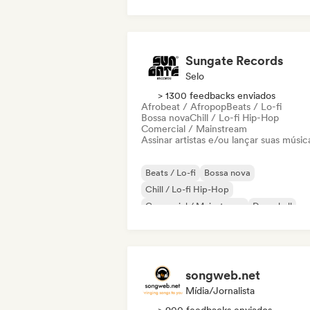
Sungate Records
Selo
> 1300 feedbacks enviados
Afrobeat / Afropop
Beats / Lo-fi
Bossa nova
Chill / Lo-fi Hip-Hop
Comercial / Mainstream
Assinar artistas e/ou lançar suas músic
Beats / Lo-fi
Bossa nova
Chill / Lo-fi Hip-Hop
Comercial / Mainstream
Dancehall
Dance pop
Hip-hop
Pop soul
songweb.net
Mídia/Jornalista