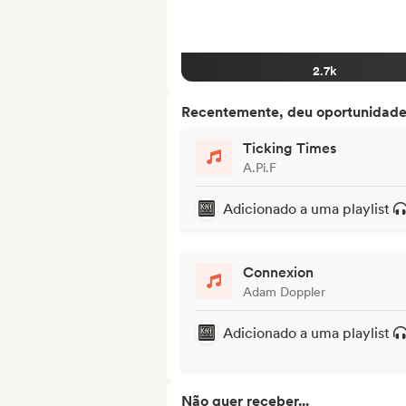
2.7k
Recentemente, deu oportunidades
Ticking Times
A.Pi.F
Adicionado a uma playlist
Connexion
Adam Doppler
Adicionado a uma playlist
Não quer receber...