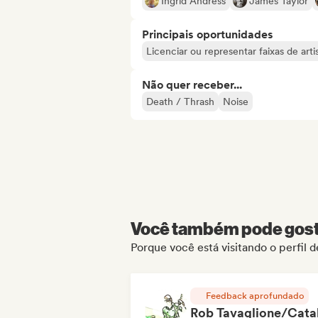
Ingrid Andress
James Taylor
Principais oportunidades
Licenciar ou representar faixas de ar
Não quer receber...
Death / Thrash
Noise
Você também pode gosta
Porque você está visitando o perfil 
Feedback aprofundado