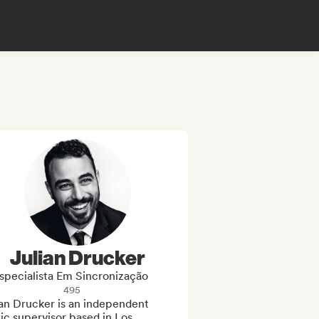
Julian Drucker
specialista Em Sincronização
495
an Drucker is an independent 
c supervisor based in Los 