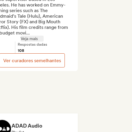
eles. He has worked on Emmy-
ing series such as The 
dmaid’s Tale (Hulu), American 
or Story (FX) and Big Mouth 
flix). His film credits range from 
budget movi...
Veja mais
Respostas dadas
108
Ver curadores semelhantes
ADAD Audio