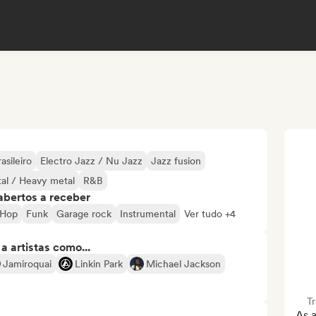
asileiro
Electro Jazz / Nu Jazz
Jazz fusion
al / Heavy metal
R&B
abertos a receber
p-Hop
Funk
Garage rock
Instrumental
Ver tudo +4
 artistas como...
Jamiroquai
Linkin Park
Michael Jackson
T
As a