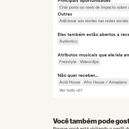
Principais oportunidades
Criar posts ou reels de impacto sobre a
Outras
Adicionar aos stories nas redes sociais
Eles também estão abertos a rec
Autêntico
Atributos musicais que ele/ela a
Freestyle
Videoclipe
Não quer receber...
Acid House
Afro House / Amapiano
Ver tudo +27
Você também pode gosta
Porque você está visitando o perfil d