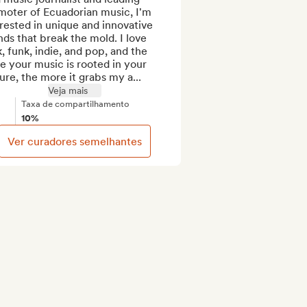
moter of Ecuadorian music, I'm 
rested in unique and innovative 
ds that break the mold. I love 
, funk, indie, and pop, and the 
 your music is rooted in your 
ure, the more it grabs my a...
Veja mais
Taxa de compartilhamento
10%
Ver curadores semelhantes