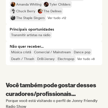
Amanda Whiting
Tyler Childers
Chuck Berry
The Delines
The Staple Singers
Ver tudo +12
Principais oportunidades
Transmitir artistas na rádio
Não quer receber...
Música cristã
Comercial / Mainstream
Dance pop
Death / Thrash
Drill/Jersey
Electropop
Ver tudo +8
Você também pode gostar desses
curadores/profissionais...
Porque você está visitando o perfil de Jonny Friendly
Radio Show