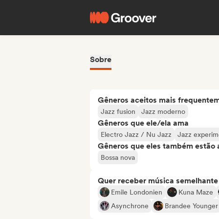
Sobre
Gêneros aceitos mais frequente
Jazz fusion
Jazz moderno
Gêneros que ele/ela ama
Electro Jazz / Nu Jazz
Jazz experim
Gêneros que eles também estão 
Bossa nova
Quer receber música semelhante a
Emile Londonien
Kuna Maze
Asynchrone
Brandee Younger