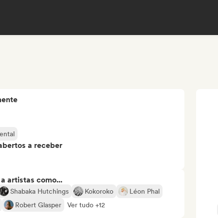
mente
ental
abertos a receber
 artistas como...
Shabaka Hutchings
Kokoroko
Léon Phal
Robert Glasper
Ver tudo +12