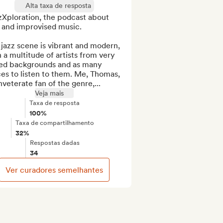
Alta taxa de resposta
Xploration, the podcast about 
 and improvised music.

jazz scene is vibrant and modern, 
 a multitude of artists from very 
ied backgrounds and as many 
es to listen to them. Me, Thomas, 
nveterate fan of the genre,...
Veja mais
Taxa de resposta
100%
Taxa de compartilhamento
32%
Respostas dadas
34
Ver curadores semelhantes