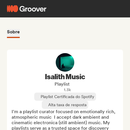
Sobre
Isalith Music
Playlist
1.3k
Playlist Certificada do Spotify
Alta taxa de resposta
I'm a playlist curator focused on emotionally rich, 
atmospheric music  I accept dark ambient and 
cinematic electronica (still ambient) music. My 
playlists serve as a trusted space for discovery 