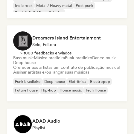
Indie rock
Metal / Heavy metal
Post punk
Rock & Roll / Rock Clássico
Dreamers Island Entertainment
Selo, Editora
> 1000 feedbacks enviados
Bass music
Música brasileira
Funk brasileiro
Dance music
Deep house
Oferecer aos artistas um contrato de publicação musical
Assinar artistas e/ou lançar suas músicas
Funk brasileiro
Deep house
Eletrônica
Electropop
Future house
Hip-hop
House music
Tech House
ADAD Audio
Playlist