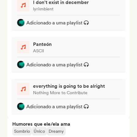
I don't exist in december
lyrλmbient
Adicionado a uma playlist
Panteón
ASCII
Adicionado a uma playlist
everything is going to be alright
Nothing More to Contribute
Adicionado a uma playlist
Humores que ele/ela ama
Sombrio
Único
Dreamy