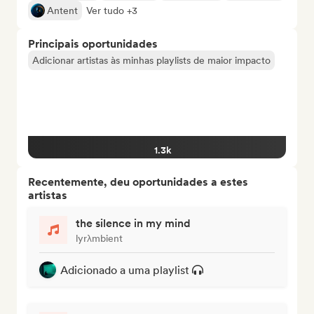
Antent
Ver tudo +3
Principais oportunidades
Adicionar artistas às minhas playlists de maior impacto
1.3k
Recentemente, deu oportunidades a estes
artistas
the silence in my mind
lyrλmbient
Adicionado a uma playlist