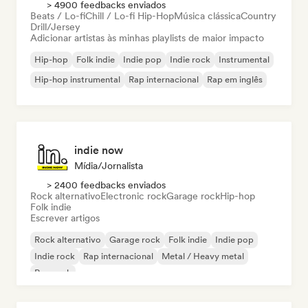
> 4900 feedbacks enviados
Beats / Lo-fi
Chill / Lo-fi Hip-Hop
Música clássica
Country
Drill/Jersey
Adicionar artistas às minhas playlists de maior impacto
Hip-hop
Folk indie
Indie pop
Indie rock
Instrumental
Hip-hop instrumental
Rap internacional
Rap em inglês
indie now
Mídia/Jornalista
> 2400 feedbacks enviados
Rock alternativo
Electronic rock
Garage rock
Hip-hop
Folk indie
Escrever artigos
Rock alternativo
Garage rock
Folk indie
Indie pop
Indie rock
Rap internacional
Metal / Heavy metal
Pop rock