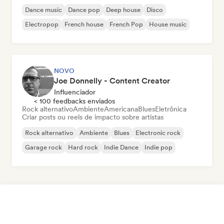
Dance music
Dance pop
Deep house
Disco
Electropop
French house
French Pop
House music
NOVO
Joe Donnelly - Content Creator
Influenciador
< 100 feedbacks enviados
Rock alternativo
Ambiente
Americana
Blues
Eletrônica
Criar posts ou reels de impacto sobre artistas
Rock alternativo
Ambiente
Blues
Electronic rock
Garage rock
Hard rock
Indie Dance
Indie pop