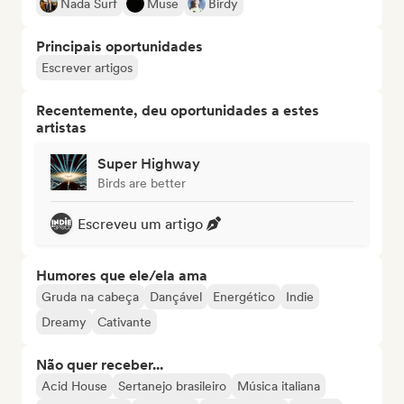
Nada Surf
Muse
Birdy
Principais oportunidades
Escrever artigos
Recentemente, deu oportunidades a estes
artistas
Super Highway
Birds are better
Escreveu um artigo
Humores que ele/ela ama
Gruda na cabeça
Dançável
Energético
Indie
Dreamy
Cativante
Não quer receber...
Acid House
Sertanejo brasileiro
Música italiana