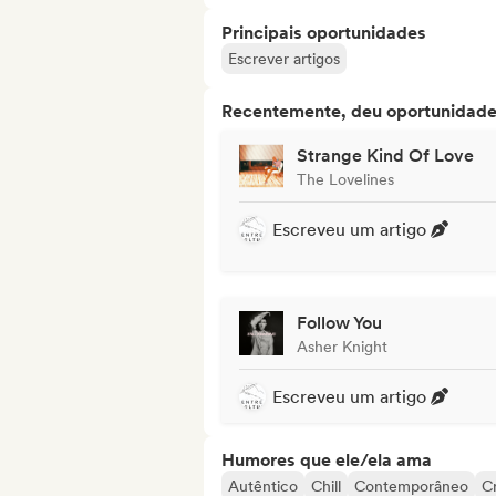
Principais oportunidades
Escrever artigos
Recentemente, deu oportunidades
Strange Kind Of Love
The Lovelines
Escreveu um artigo
Follow You
Asher Knight
Escreveu um artigo
Humores que ele/ela ama
Autêntico
Chill
Contemporâneo
Cr