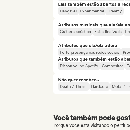
Eles também estão abertos a rec
Dançável
Experimental
Dreamy
Atributos musicais que ele/ela a
Guitarra acústica
Faixa finalizada
Pr
Atributos que ele/ela adora
Forte presença nas redes sociais
Pró
Atributos que também estão aber
Disponível no Spotify
Compositor
E
Não quer receber...
Death / Thrash
Hardcore
Metal / H
Você também pode gosta
Porque você está visitando o perfil 