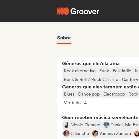
Sobre
Gêneros que ele/ela ama
Rock alternativo
Funk
Folk indie
I
Rock & Roll / Rock Clássico
Cantor-
Gêneros que eles também estão 
Blues
Dance pop
Electropop
Rock
Ver tudo +4
Quer receber música semelhante a
Nicole Zignago
Daniel, Me Es
Caloncho
Vanessa Zamora