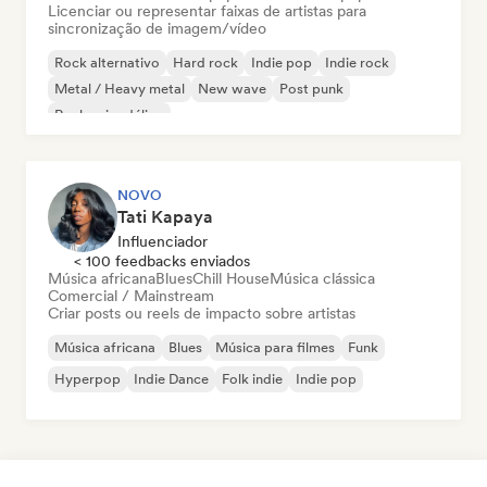
Licenciar ou representar faixas de artistas para
sincronização de imagem/vídeo
Rock alternativo
Hard rock
Indie pop
Indie rock
Metal / Heavy metal
New wave
Post punk
Rock psicodélico
NOVO
Tati Kapaya
Influenciador
< 100 feedbacks enviados
Música africana
Blues
Chill House
Música clássica
Comercial / Mainstream
Criar posts ou reels de impacto sobre artistas
Música africana
Blues
Música para filmes
Funk
Hyperpop
Indie Dance
Folk indie
Indie pop