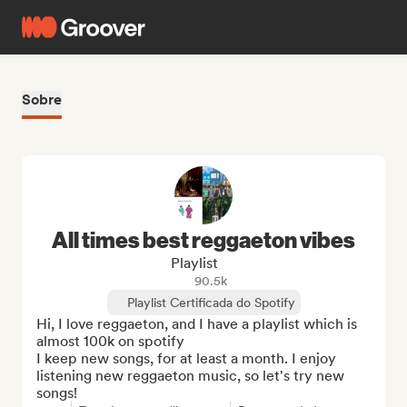
Sobre
All times best reggaeton vibes
Playlist
90.5k
Playlist Certificada do Spotify
Hi, I love reggaeton, and I have a playlist which is 
almost 100k on spotify

I keep new songs, for at least a month. I enjoy 
listening new reggaeton music, so let's try new 
songs!