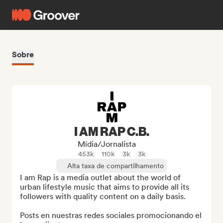
Sobre
I AM RAP C.B.
Mídia/Jornalista
453k
110k
3k
3k
Alta taxa de compartilhamento
I am Rap is a media outlet about the world of 
urban lifestyle music that aims to provide all its 
followers with quality content on a daily basis.

Posts en nuestras redes sociales promocionando el 