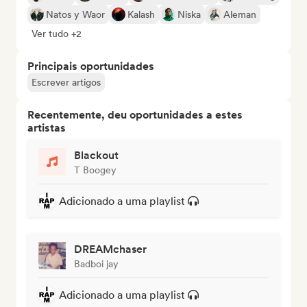
Natos y Waor
Kalash
Niska
Aleman
Ver tudo +2
Principais oportunidades
Escrever artigos
Recentemente, deu oportunidades a estes
artistas
Blackout
T Boogey
Adicionado a uma playlist
DREAMchaser
Badboi jay
Adicionado a uma playlist