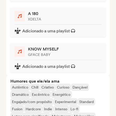
A 180
XDELTA
Adicionado a uma playlist
KNOW MYSELF
GFACE BABY
Adicionado a uma playlist
Humores que ele/ela ama
Autêntico
Chill
Criativo
Curioso
Dançável
Dramático
Excêntrico
Energético
Engajado/com propósito
Experimental
Standard
Fusion
Hardcore
Indie
Intenso
Lo-fi