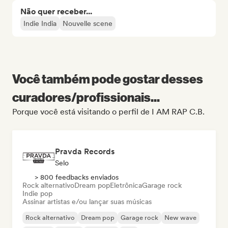
Não quer receber...
Indie India
Nouvelle scene
Você também pode gostar desses
curadores/profissionais...
Porque você está visitando o perfil de I AM RAP C.B.
Pravda Records
Selo
> 800 feedbacks enviados
Rock alternativo
Dream pop
Eletrônica
Garage rock
Indie pop
Assinar artistas e/ou lançar suas músicas
Rock alternativo
Dream pop
Garage rock
New wave