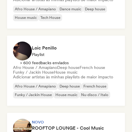
Afro House / Amapiano
Dance music
Deep house
House music
Tech House
Loic Penillo
Playlist
> 600 feedbacks enviados
Afro House / Amapiano
Deep house
French house
Funky / Jackin House
House music
Adicionar artistas às minhas playlists de maior impacto
Afro House / Amapiano
Deep house
French house
Funky / Jackin House
House music
Nu-disco / Italo
NOVO
ROOFTOP LOUNGE - Cool Music