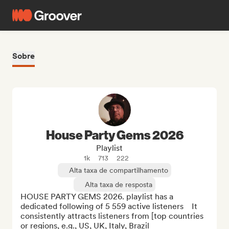
Sobre
House Party Gems 2026
Playlist
1k
713
222
Alta taxa de compartilhamento
Alta taxa de resposta
HOUSE PARTY GEMS 2026. playlist has a 
dedicated following of 5 559 active listeners    It 
consistently attracts listeners from [top countries 
or regions, e.g., US, UK, Italy, Brazil
