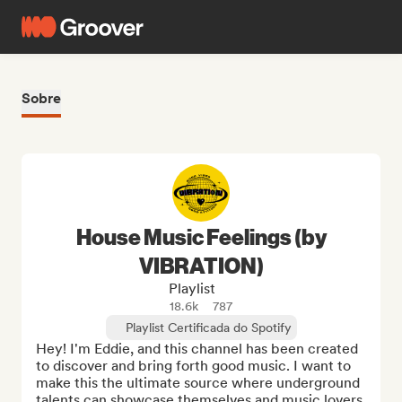
Sobre
House Music Feelings (by
VIBRATION)
Playlist
18.6k
787
Playlist Certificada do Spotify
Hey! I'm Eddie, and this channel has been created 
to discover and bring forth good music. I want to 
make this the ultimate source where underground 
talents can showcase themselves and music lovers 