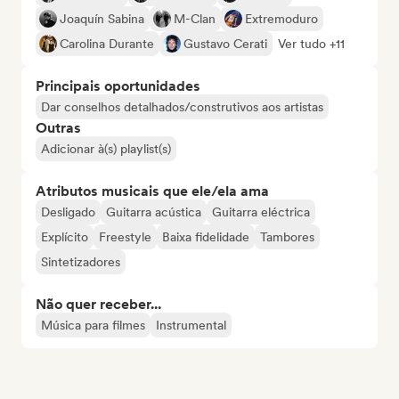
Joaquín Sabina
M-Clan
Extremoduro
Carolina Durante
Gustavo Cerati
Ver tudo +11
Principais oportunidades
Dar conselhos detalhados/construtivos aos artistas
Outras
Adicionar à(s) playlist(s)
Atributos musicais que ele/ela ama
Desligado
Guitarra acústica
Guitarra eléctrica
Explícito
Freestyle
Baixa fidelidade
Tambores
Sintetizadores
Não quer receber...
Música para filmes
Instrumental