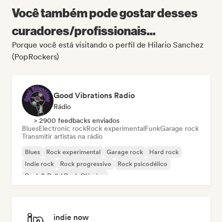
Você também pode gostar desses
curadores/profissionais...
Porque você está visitando o perfil de Hilario Sanchez
(PopRockers)
Good Vibrations Radio
Rádio
> 2900 feedbacks enviados
Blues
Electronic rock
Rock experimental
Funk
Garage rock
Transmitir artistas na rádio
Blues
Rock experimental
Garage rock
Hard rock
Indie rock
Rock progressivo
Rock psicodélico
Rock & Roll / Rock Clássico
indie now