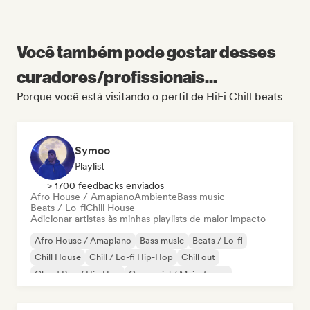
Você também pode gostar desses
curadores/profissionais...
Porque você está visitando o perfil de HiFi Chill beats
Symoo
Playlist
> 1700 feedbacks enviados
Afro House / Amapiano
Ambiente
Bass music
Beats / Lo-fi
Chill House
Adicionar artistas às minhas playlists de maior impacto
Afro House / Amapiano
Bass music
Beats / Lo-fi
Chill House
Chill / Lo-fi Hip-Hop
Chill out
Cloud Rap / Hip Hop
Comercial / Mainstream