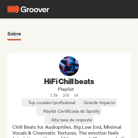
Sobre
HiFi Chill beats
Playlist
7.3k
215
61
Top curador/profissional
Grande impacto
Playlist Certificada do Spotify
Alta taxa de resposta
Chill Beats for Audiophiles. Big Low End, Minimal 
Vocals & Cinematic Textures. The emotion feels 