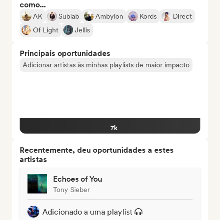
como...
AK
Sublab
Ambyion
Kords
Direct
Of Light
Jellis
Principais oportunidades
Adicionar artistas às minhas playlists de maior impacto
7k
Recentemente, deu oportunidades a estes
artistas
Echoes of You
Tony Sieber
Adicionado a uma playlist