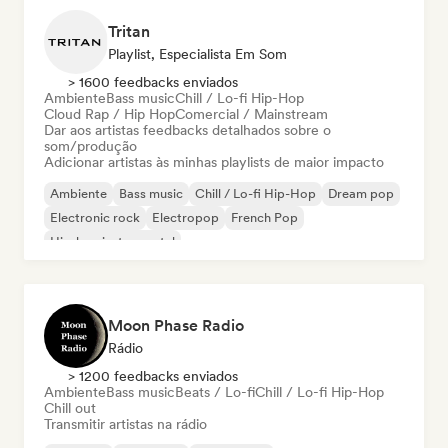
Tritan
Playlist, Especialista Em Som
> 1600 feedbacks enviados
Ambiente
Bass music
Chill / Lo-fi Hip-Hop
Cloud Rap / Hip Hop
Comercial / Mainstream
Dar aos artistas feedbacks detalhados sobre o
som/produção
Adicionar artistas às minhas playlists de maior impacto
Ambiente
Bass music
Chill / Lo-fi Hip-Hop
Dream pop
Electronic rock
Electropop
French Pop
Hip-hop instrumental
Moon Phase Radio
Rádio
> 1200 feedbacks enviados
Ambiente
Bass music
Beats / Lo-fi
Chill / Lo-fi Hip-Hop
Chill out
Transmitir artistas na rádio